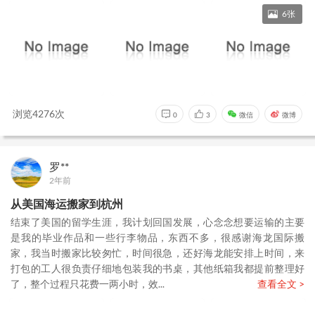
6张
浏览4276次
0
3
微信
微博
罗**
2年前
从美国海运搬家到杭州
结束了美国的留学生涯，我计划回国发展，心念念想要运输的主要
是我的毕业作品和一些行李物品，东西不多，很感谢海龙国际搬
家，我当时搬家比较匆忙，时间很急，还好海龙能安排上时间，来
打包的工人很负责仔细地包装我的书桌，其他纸箱我都提前整理好
了，整个过程只花费一两小时，效...
查看全文 >