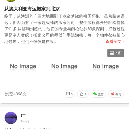
从澳大利亚海运搬家到北京
终于，从澳洲的广阔大地回到了魂牵梦绕的祖国怀抱！虽然路途遥
远，但因为有了一家超级棒的搬家公司，整个旅程都变得轻松愉悦
了许多 从咨询到签约，他们的专业与耐心让我印象深刻，打包过程
更是令人赞叹！搬家公司的师傅们手法娴熟，每一个物件都被细心
地包裹， 他们不仅仅是在搬...
查看全文 >
5张
浏览4398次
0
2
微信
微博
J**
1年前