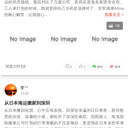
运的经济路线。最后对比了几家公司，觉得还是海龙靠谱专业些。
工人来打包的时候，我就觉得自己当初是选择对了，非常感谢Alina
的耐心解答，让我放心...
查看全文 >
3张
浏览3393次
0
2
微信
微博
李**
1年前
从日本海运搬家到深圳
从日本搬回祖国，心中五味杂陈。回望在东瀛的日日夜夜，那些熟
悉的街道、温馨的小屋，都化作了深深的眷恋。回国路上，海龙国
际搬家公司打包的行李满载的不仅是物品，更是我在日本这些年满