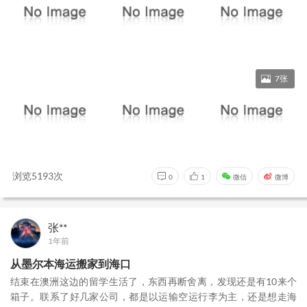
7张
浏览5193次
0
1
微信
微博
张**
1年前
从墨尔本海运搬家到海口
结束在澳洲这边的留学生活了，东西再断舍离，发现还是有10来个
箱子。联系了好几家公司，都是以运输空运行李为主，还是想走海