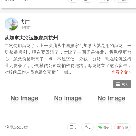
胡**
1年前
从加拿大海运搬家到杭州
二次使用海龙了，上一次我从中国搬家到加拿大就是用的海龙，一
切都很顺利，现在要回流了，对比了一圈还是海龙让我觉得更放
心，虽然价格稍高了一点，不过坚信一分钱一分货，现在物流这行
业太复杂了，小规模的公司就怕容易跑路，海龙屹立了这么多年，
对接的工作人员也很负责耐心，搬...
查看全文 >
4张
浏览5685次
0
2
微信
微博