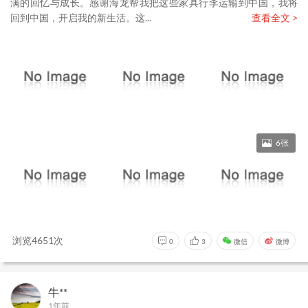
满的回忆与成长。感谢海龙帮我把这些家具行李运输到中国，我将
回到中国，开启我的新生活。这...
查看全文 >
6张
浏览4651次
0
3
微信
微博
牛**
1年前